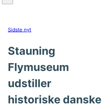
Sidste nyt
Stauning
Flymuseum
udstiller
historiske danske