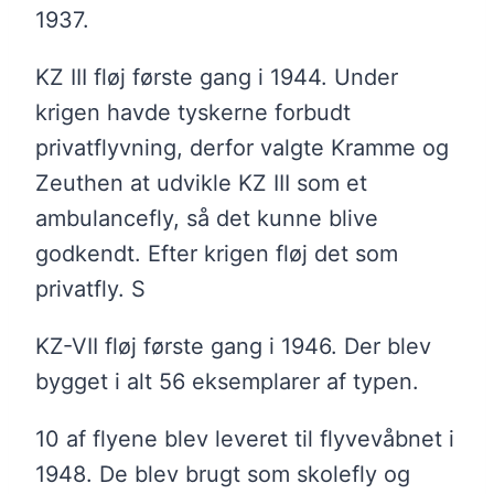
1937.
KZ III fløj første gang i 1944. Under
krigen havde tyskerne forbudt
privatflyvning, derfor valgte Kramme og
Zeuthen at udvikle KZ III som et
ambulancefly, så det kunne blive
godkendt. Efter krigen fløj det som
privatfly. S
KZ-VII fløj første gang i 1946. Der blev
bygget i alt 56 eksemplarer af typen.
10 af flyene blev leveret til flyvevåbnet i
1948. De blev brugt som skolefly og