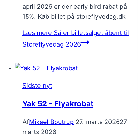
april 2026 er der early bird rabat på
15%. Køb billet på storeflyvedag.dk
Læs mere
Så er billetsalget åbent til
Storeflyvedag 2026
Sidste nyt
Yak 52 – Flyakrobat
Af
Mikael Boutrup
27. marts 2026
27.
marts 2026