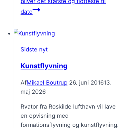
bliver det største og flotteste til
dato
Sidste nyt
Kunstflyvning
Af
Mikael Boutrup
26. juni 2016
13.
maj 2026
Rvator fra Roskilde lufthavn vil lave
en opvisning med
formationsflyvning og kunstflyvning.