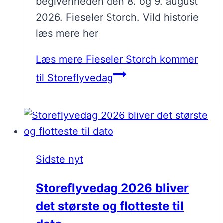
begivenheden den 8. og 9. august
2026. Fieseler Storch. Vild historie
læs mere her
Læs mere
Fieseler Storch kommer
til Storeflyvedag
Sidste nyt
Storeflyvedag 2026 bliver
det største og flotteste til