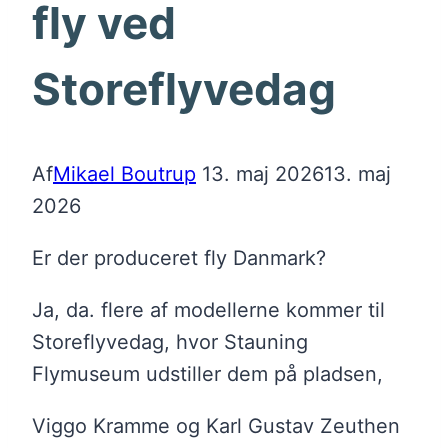
fly ved
Storeflyvedag
Af
Mikael Boutrup
13. maj 2026
13. maj
2026
Er der produceret fly Danmark?
Ja, da. flere af modellerne kommer til
Storeflyvedag, hvor Stauning
Flymuseum udstiller dem på pladsen,
Viggo Kramme og Karl Gustav Zeuthen