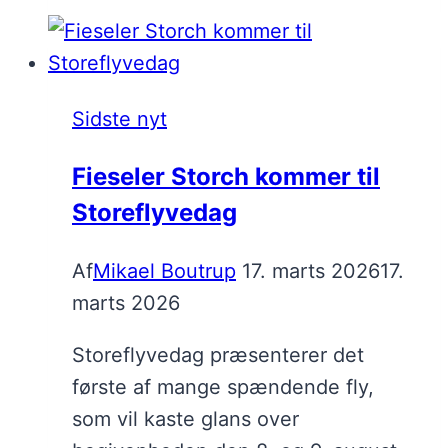
Sidste nyt
Fieseler Storch kommer til
Storeflyvedag
Af
Mikael Boutrup
17. marts 2026
17.
marts 2026
Storeflyvedag præsenterer det
første af mange spændende fly,
som vil kaste glans over