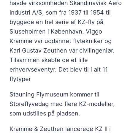
havde virksomheden Skandinavisk Aero
Industri A/S, som fra 1937 til 1954 til
byggede en hel serie af KZ-fly på
Sluseholmen i København. Viggo
Kramme var uddannet flytekniker og
Karl Gustav Zeuthen var civilingeniør.
Tilsammen skabte de et lille
erhvervseventyr. Det blev til i alt 11
flytyper
Stauning Flymuseum kommer til
Storeflyvedag med flere KZ-modeller,
som udstilles på pladsen.
Kramme & Zeuthen lancerede KZ II i