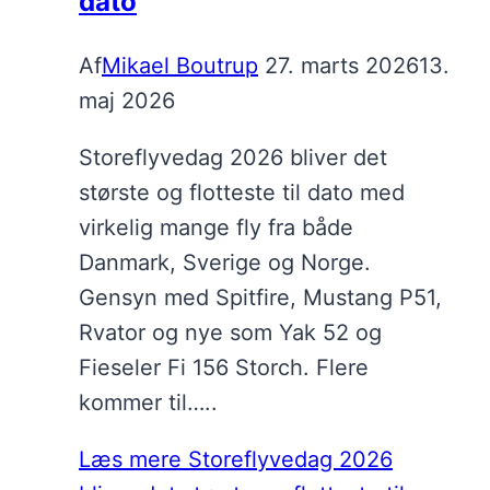
dato
Af
Mikael Boutrup
27. marts 2026
13.
maj 2026
Storeflyvedag 2026 bliver det
største og flotteste til dato med
virkelig mange fly fra både
Danmark, Sverige og Norge.
Gensyn med Spitfire, Mustang P51,
Rvator og nye som Yak 52 og
Fieseler Fi 156 Storch. Flere
kommer til…..
Læs mere
Storeflyvedag 2026