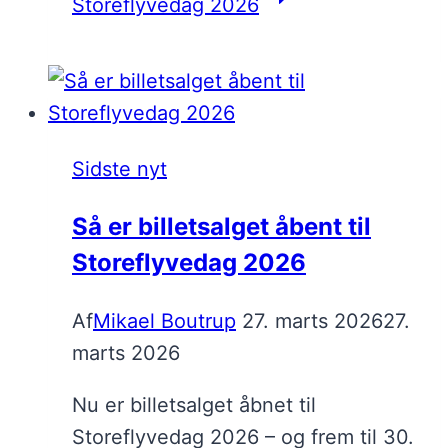
Storeflyvedag 2026
Sidste nyt
Så er billetsalget åbent til
Storeflyvedag 2026
Af
Mikael Boutrup
27. marts 2026
27.
marts 2026
Nu er billetsalget åbnet til
Storeflyvedag 2026 – og frem til 30.