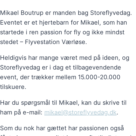
Mikael Boutrup er manden bag Storeflyvedag.
Eventet er et hjertebarn for Mikael, som han
startede i ren passion for fly og ikke mindst
stedet – Flyvestation Værløse.
Heldigvis har mange været med på ideen, og
Storeflyvedag er i dag et tilbagevendende
event, der trækker mellem 15.000-20.000
tilskuere.
Har du spørgsmål til Mikael, kan du skrive til
ham på e-mail:
mikael@storeflyvedag.dk
.
Som du nok har gættet har passionen også