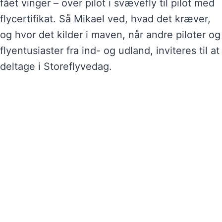
fået vinger – over pilot i svævefly til pilot med
flycertifikat. Så Mikael ved, hvad det kræver,
og hvor det kilder i maven, når andre piloter og
flyentusiaster fra ind- og udland, inviteres til at
deltage i Storeflyvedag.