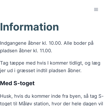
Fortsæt
til
indhold
Information
Indgangene åbner kl. 10.00. Alle boder på
pladsen åbner kl. 11.00.
Tag tæppe med hvis I kommer tidligt, og læg
jer ud i græsset indtil pladsen åbner.
Med S-toget
Husk, hvis du kommer inde fra byen, så tag S-
toget til Måløv station, hvor der hele dagen vil