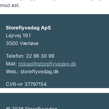
mod øst.
Storeflyvedag ApS
Lejrvej 19.1
3500 Værløse
Telefon: 22 96 30 99
Mail:
mikael@storeflyvedag.dk
Web.: storeflyvedag.dk
CVR-nr 37797154