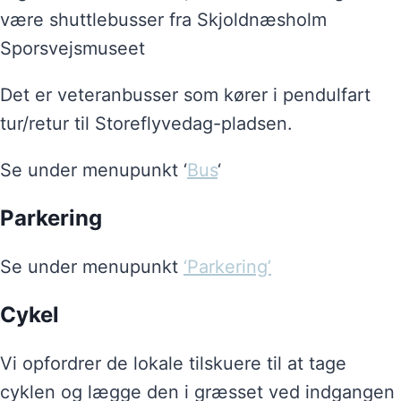
være shuttlebusser fra Skjoldnæsholm
Sporsvejsmuseet
Det er veteranbusser som kører i pendulfart
tur/retur til Storeflyvedag-pladsen.
Se under menupunkt ‘
Bus
‘
Parkering
Se under menupunkt
‘Parkering’
Cykel
Vi opfordrer de lokale tilskuere til at tage
cyklen og lægge den i græsset ved indgangen