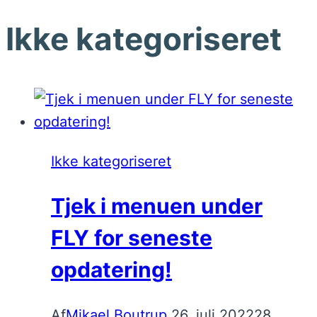
Ikke kategoriseret
Ikke kategoriseret
Tjek i menuen under
FLY for seneste
opdatering!
Af
Mikael Boutrup
26. juli 2022
28.